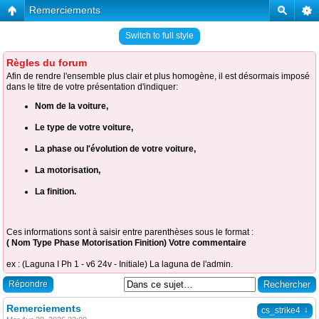
Remerciements
Switch to full style
Règles du forum
Afin de rendre l'ensemble plus clair et plus homogène, il est désormais imposé
dans le titre de votre présentation d'indiquer:
Nom de la voiture,
Le type de votre voiture,
La phase ou l'évolution de votre voiture,
La motorisation,
La finition.
Ces informations sont à saisir entre parenthèses sous le format :
( Nom Type Phase Motorisation Finition) Votre commentaire
ex : (Laguna I Ph 1 - v6 24v - Initiale) La laguna de l'admin.
Répondre
Remerciements
↓
cs_strike4