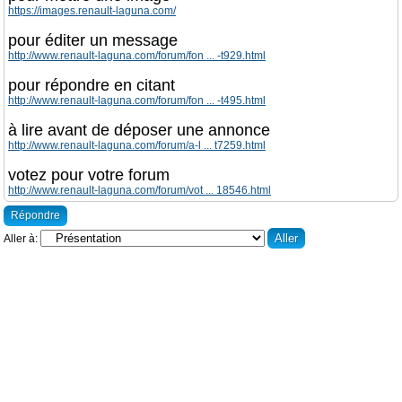
https://images.renault-laguna.com/
pour éditer un message
http://www.renault-laguna.com/forum/fon ... -t929.html
pour répondre en citant
http://www.renault-laguna.com/forum/fon ... -t495.html
à lire avant de déposer une annonce
http://www.renault-laguna.com/forum/a-l ... t7259.html
votez pour votre forum
http://www.renault-laguna.com/forum/vot ... 18546.html
Répondre
Aller à: