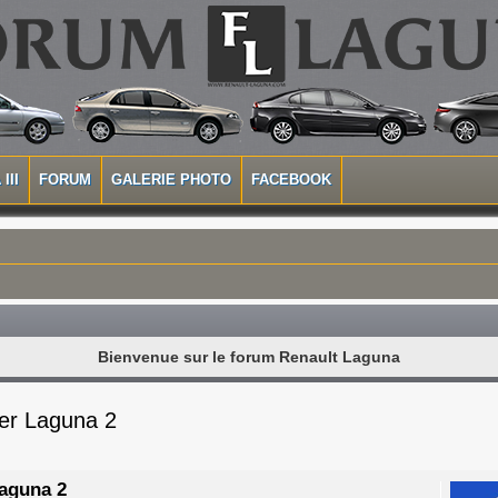
III
FORUM
GALERIE PHOTO
FACEBOOK
Bienvenue sur le forum Renault Laguna
ler Laguna 2
Laguna 2