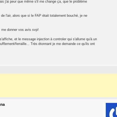
mais j'ai peur que même s'il me change ça, que le problème
de l'air, alors que si le FAP était totalement bouché, je ne
s me donner vos avis svp!
'affiche, et le message injection à controler qui s'allume qu'à un
ufflement/ferraille... Très étonnant je me demande ce qu'ils ont
una