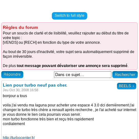
Switch to full style
Règles du forum
Pour un soucis de clarté et de lisibilité, veuillez rajouter au début du titre de
votre topic :
[VENDS] ou [RECH] en fonction du type de votre annonce.
Au bout de 30 jours d'inactivité, votre sujet sera automatiquement supprimé de
façon irréversible.
De plus
tout message pouvant dévaloriser une annonçe sera supprimé
.
Répondre
Lien pour turbo neuf pas cher.
↓
BEELS
Jeu Oct 30, 2008 16:58
bonjour a tous
voila j'ai vendu ma laguna pour acheter une espace 4 3.0 dci dernièrement j'ai
changer le turbo très chère a renault après recherche , je l'ai acheté sur internet
je vous donne le lien cela pourrais vous servir.
mon turbo fonctionne très bien et reçu très rapidement
cordialement
http://turbocenter.fr/