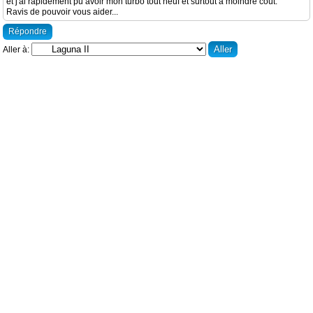
et j'ai rapidement pu avoir mon turbo tout neuf et surtout à moindre coût.
Ravis de pouvoir vous aider...
Répondre
Aller à: