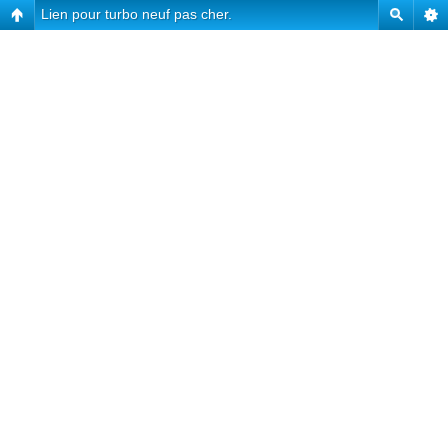
Lien pour turbo neuf pas cher.