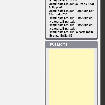
la Laguna II par SEBF
Commentaires sur La Phase II par
Philippe03
Commentaires sur Historique par
Alexandre022
Commentaires sur Historique de
la Laguna III par xdp
Commentaires sur Historique de
la Laguna III par xdp
Commentaires sur La carte main
libre par lindien85
PUBLICITÉ