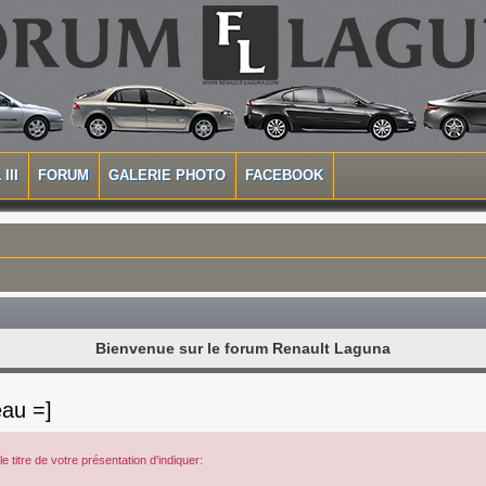
III
FORUM
GALERIE PHOTO
FACEBOOK
Bienvenue sur le forum Renault Laguna
eau =]
 titre de votre présentation d'indiquer: