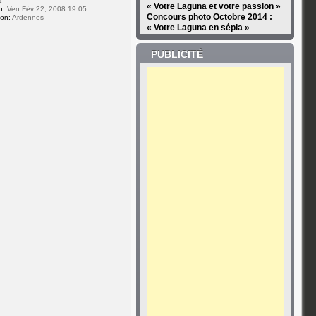
1
« Votre Laguna et votre passion »
n:
Ven Fév 22, 2008 19:05
Concours photo Octobre 2014 :
ion:
Ardennes
« Votre Laguna en sépia »
PUBLICITÉ