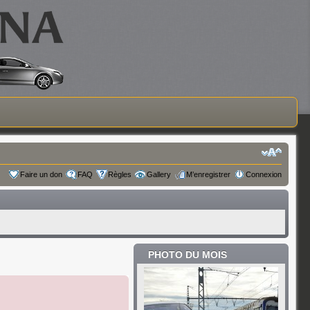
Faire un don
FAQ
Règles
Gallery
M’enregistrer
Connexion
PHOTO DU MOIS