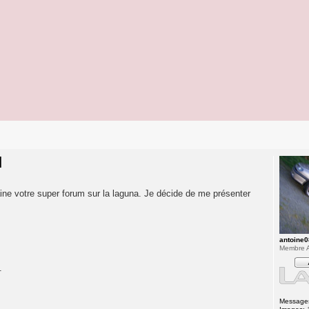
]
ne votre super forum sur la laguna. Je décide de me présenter
antoine0
Membre A
.
Message