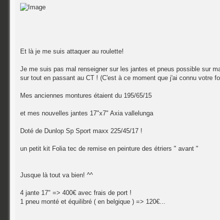
Et là je me suis attaquer au roulette!
Je me suis pas mal renseigner sur les jantes et pneus possible sur ma 
sur tout en passant au CT ! (C'est à ce moment que j'ai connu votre for
Mes anciennes montures étaient du 195/65/15
et mes nouvelles jantes 17"x7" Axia vallelunga
Doté de Dunlop Sp Sport maxx 225/45/17 !
un petit kit Folia tec de remise en peinture des étriers " avant "
Jusque là tout va bien! ^^
4 jante 17" => 400€ avec frais de port !
1 pneu monté et équilibré ( en belgique ) => 120€...