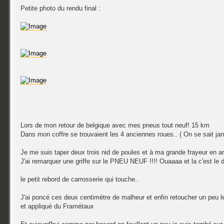
Petite photo du rendu final :
Lors de mon retour de belgique avec mes pneus tout neuf! 15 km
Dans mon coffre se trouvaient les 4 anciennes roues.. ( On se sait jamai
Je me suis taper deux trois nid de poules et à ma grande frayeur en ar
J'ai remarquer une griffe sur le PNEU NEUF !!!! Ouaaaa et la c'est le 
le petit rebord de carrosserie qui touche..
J'ai poncé ces deux centimètre de malheur et enfin retoucher un peu le pl
et appliqué du Framétaux