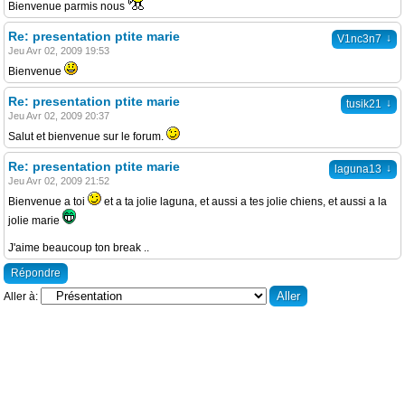
Bienvenue parmis nous
Re: presentation ptite marie
↓
V1nc3n7
Jeu Avr 02, 2009 19:53
Bienvenue
Re: presentation ptite marie
↓
tusik21
Jeu Avr 02, 2009 20:37
Salut et bienvenue sur le forum.
Re: presentation ptite marie
↓
laguna13
Jeu Avr 02, 2009 21:52
Bienvenue a toi
et a ta jolie laguna, et aussi a tes jolie chiens, et aussi a la
jolie marie
J'aime beaucoup ton break ..
Répondre
Aller à: