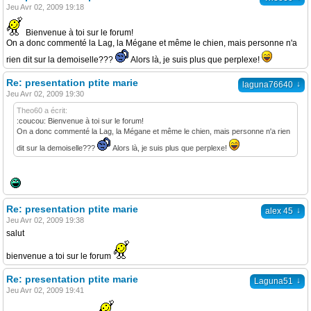
Jeu Avr 02, 2009 19:18
Bienvenue à toi sur le forum!
On a donc commenté la Lag, la Mégane et même le chien, mais personne n'a
rien dit sur la demoiselle???
Alors là, je suis plus que perplexe!
Re: presentation ptite marie
↓
laguna76640
Jeu Avr 02, 2009 19:30
Theo60 a écrit:
:coucou: Bienvenue à toi sur le forum!
On a donc commenté la Lag, la Mégane et même le chien, mais personne n'a rien
dit sur la demoiselle???
Alors là, je suis plus que perplexe!
Re: presentation ptite marie
↓
alex 45
Jeu Avr 02, 2009 19:38
salut
bienvenue a toi sur le forum
Re: presentation ptite marie
↓
Laguna51
Jeu Avr 02, 2009 19:41