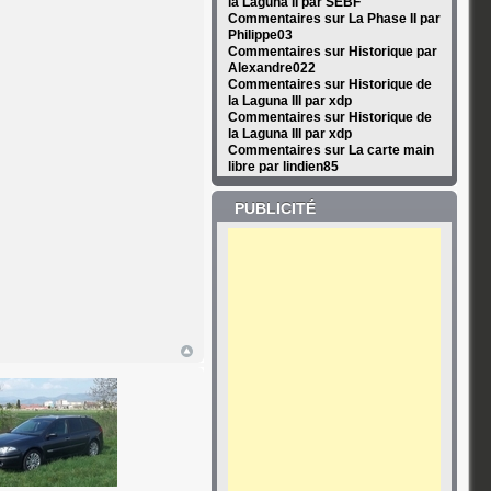
la Laguna II par SEBF
Commentaires sur La Phase II par
Philippe03
Commentaires sur Historique par
Alexandre022
Commentaires sur Historique de
la Laguna III par xdp
Commentaires sur Historique de
la Laguna III par xdp
Commentaires sur La carte main
libre par lindien85
PUBLICITÉ