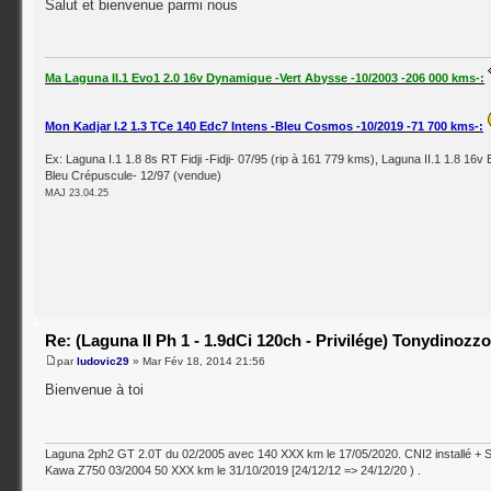
Salut et bienvenue parmi nous
Ma Laguna II.1 Evo1 2.0 16v Dynamique -Vert Abysse -10/2003 -206 000 kms-:
Mon Kadjar I.2 1.3 TCe 140 Edc7 Intens -Bleu Cosmos -10/2019 -71 700 kms-:
Ex: Laguna I.1 1.8 8s RT Fidji -Fidji- 07/95 (rip à 161 779 kms), Laguna II.1 1.8 16v 
Bleu Crépuscule- 12/97 (vendue)
MAJ 23.04.25
Re: (Laguna II Ph 1 - 1.9dCi 120ch - Privilége) Tonydinozz
par
ludovic29
» Mar Fév 18, 2014 21:56
Bienvenue à toi
Laguna 2ph2 GT 2.0T du 02/2005 avec 140 XXX km le 17/05/2020. CNI2 installé + 
Kawa Z750 03/2004 50 XXX km le 31/10/2019 [24/12/12 => 24/12/20 ) .