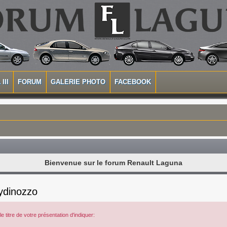
III
FORUM
GALERIE PHOTO
FACEBOOK
Bienvenue sur le forum Renault Laguna
nydinozzo
 titre de votre présentation d'indiquer: