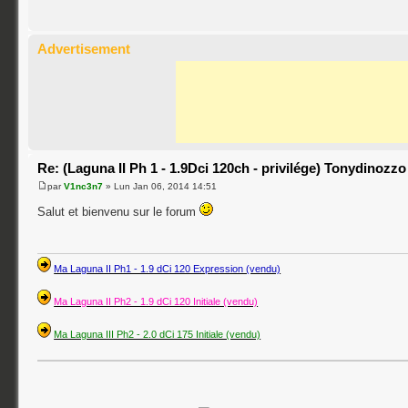
Advertisement
Re: (Laguna II Ph 1 - 1.9Dci 120ch - privilége) Tonydinozzo
par
V1nc3n7
» Lun Jan 06, 2014 14:51
Salut et bienvenu sur le forum
Ma Laguna II Ph1 - 1.9 dCi 120 Expression (vendu)
Ma Laguna II Ph2 - 1.9 dCi 120 Initiale (vendu)
Ma Laguna III Ph2 - 2.0 dCi 175 Initiale (vendu)