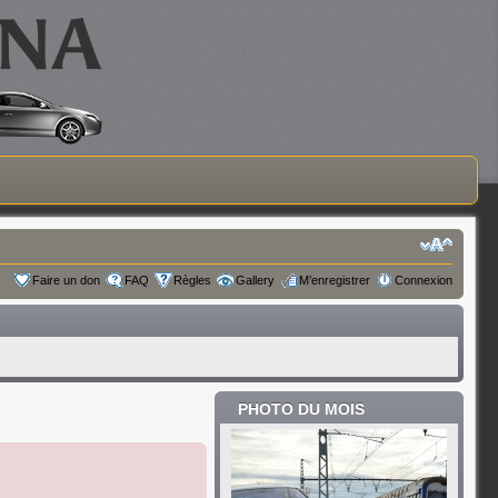
Faire un don
FAQ
Règles
Gallery
M’enregistrer
Connexion
PHOTO DU MOIS