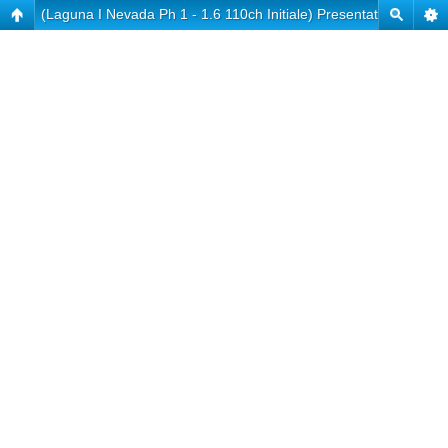
(Laguna I Nevada Ph 1 - 1.6 110ch Initiale) Presentation