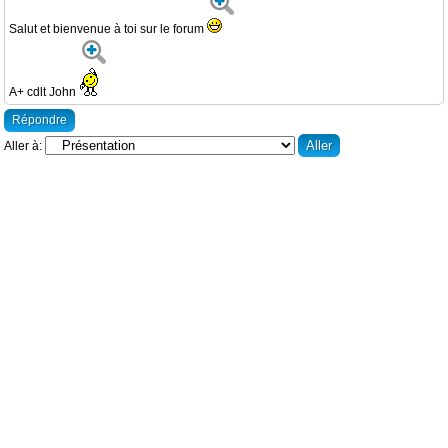
Salut et bienvenue à toi sur le forum
A+ cdlt John
Répondre
Aller à: