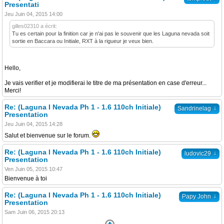
Presentati
Jeu Juin 04, 2015 14:00
gilles02310 a écrit:
Tu es certain pour la finition car je n'ai pas le souvenir que les Laguna nevada soit
sortie en Baccara ou Initiale, RXT à la rigueur je veux bien.
Hello,
Je vais verifier et je modifierai le titre de ma présentation en case d'erreur...
Merci!
Re: (Laguna I Nevada Ph 1 - 1.6 110ch Initiale)
↓
Sandrinelag
Presentation
Jeu Juin 04, 2015 14:28
Salut et bienvenue sur le forum.
Re: (Laguna I Nevada Ph 1 - 1.6 110ch Initiale)
↓
ludovic29
Presentation
Ven Juin 05, 2015 10:47
Bienvenue à toi
Re: (Laguna I Nevada Ph 1 - 1.6 110ch Initiale)
↓
Papy John
Presentation
Sam Juin 06, 2015 20:13