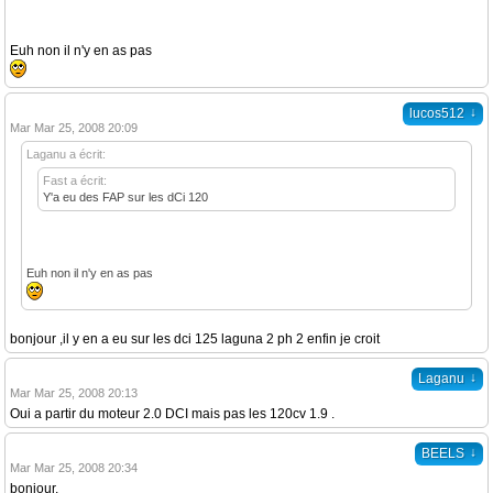
Euh non il n'y en as pas
↓
lucos512
Mar Mar 25, 2008 20:09
Laganu a écrit:
Fast a écrit:
Y'a eu des FAP sur les dCi 120
Euh non il n'y en as pas
bonjour ,il y en a eu sur les dci 125 laguna 2 ph 2 enfin je croit
↓
Laganu
Mar Mar 25, 2008 20:13
Oui a partir du moteur 2.0 DCI mais pas les 120cv 1.9 .
↓
BEELS
Mar Mar 25, 2008 20:34
bonjour,