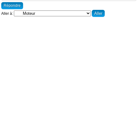
Répondre
Aller à: