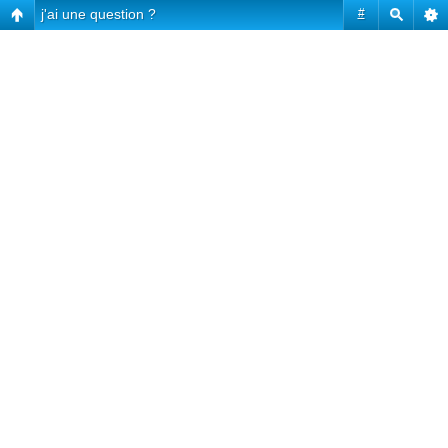
j'ai une question ?
#