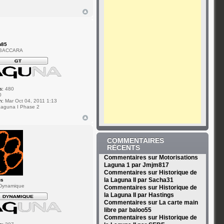
u85
 BACCARA
s:
480
0
n:
Mar Oct 04, 2011 1:13
aguna I Phase 2
COMMENTAIRES
RÉCENTS
Commentaires sur Motorisations
Laguna 1 par Jmjm817
Commentaires sur Historique de
la Laguna II par Sacha31
us
Dynamique
Commentaires sur Historique de
la Laguna II par Hastings
Commentaires sur La carte main
libre par baloo55
Commentaires sur Historique de