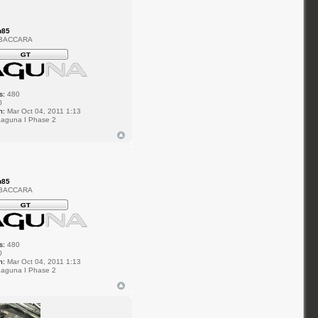
u85
 BACCARA
s:
480
0
n:
Mar Oct 04, 2011 1:13
aguna I Phase 2
u85
 BACCARA
s:
480
0
n:
Mar Oct 04, 2011 1:13
aguna I Phase 2