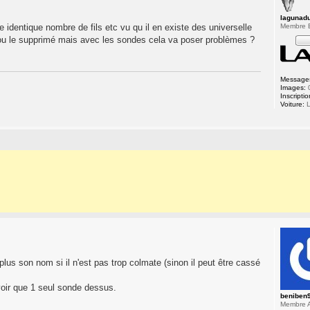
lagunad
Membre
e identique nombre de fils etc vu qu il en existe des universelle
t ou le supprimé mais avec les sondes cela va poser problèmes ?
Message
Images:
Inscriptio
Voiture:
L
plus son nom si il n'est pas trop colmate (sinon il peut être cassé
 avoir que 1 seul sonde dessus.
beniben
Membre A