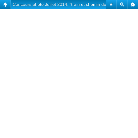
Concours photo Juillet 2014: "train et chemin de fer"
#