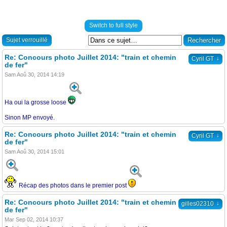
Switch to full style
Sujet verrouillé
Re: Concours photo Juillet 2014: "train et chemin
↓
Cyril GT
de fer"
Sam Aoû 30, 2014 14:19
Ha oui la grosse loose
Sinon MP envoyé.
Re: Concours photo Juillet 2014: "train et chemin
↓
Cyril GT
de fer"
Sam Aoû 30, 2014 15:01
Récap des photos dans le premier post
Re: Concours photo Juillet 2014: "train et chemin
↓
gilles02310
de fer"
Mar Sep 02, 2014 10:37