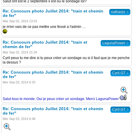
Salut ont est le 2 septembre il est ou le sondage lol?
Re: Concours photo Juillet 2014: "train et chemin
↓
nathanjo
de fer"
Mar Sep 02, 2014 13:53
je m'en vais de ce pas mettre une fessé a l'admin ....
Re: Concours photo Juillet 2014: "train et
↓
LagunaPower
chemin de fer"
Mar Sep 02, 2014 21:34
Cyril peux tu me dire si tu peux créer un sondage ou si il faut que je me penche
la dessus ?
Re: Concours photo Juillet 2014: "train et chemin
↓
Cyril GT
de fer"
Mer Sep 03, 2014 6:33
Salut tous le monde. Oui je peux créer un sondage. Merci LagunaPower
Re: Concours photo Juillet 2014: "train et chemin
↓
Cyril GT
de fer"
Mer Sep 03, 2014 6:48