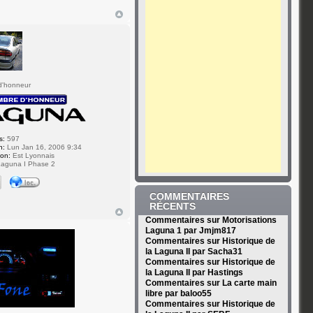
d'honneur
s:
597
n:
Lun Jan 16, 2006 9:34
ion:
Est Lyonnais
aguna I Phase 2
COMMENTAIRES
RÉCENTS
Commentaires sur Motorisations
Laguna 1 par Jmjm817
Commentaires sur Historique de
la Laguna II par Sacha31
Commentaires sur Historique de
la Laguna II par Hastings
Commentaires sur La carte main
libre par baloo55
Commentaires sur Historique de