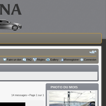
Faire un don
FAQ
Règles
Gallery
M’enregistrer
Connexion
PHOTO DU MOIS
14 messages • Page
1
sur
1