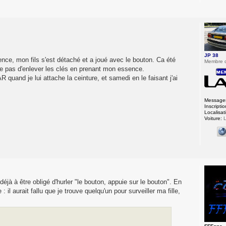
JP 38
nce, mon fils s'est détaché et a joué avec le bouton. Ca été
Membre 
lie pas d'enlever les clés en prenant mon essence.
R quand je lui attache la ceinture, et samedi en le faisant j'ai
Message
Inscriptio
Localisat
Voiture:
L
jà à être obligé d'hurler "le bouton, appuie sur le bouton". En
 il aurait fallu que je trouve quelqu'un pour surveiller ma fille,