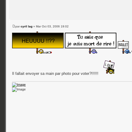
par
cyril lag
» Mar Oct 03, 2006 19:02
Il fallait envoyer sa main par photo pour voter?!!!!!!