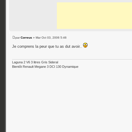
par
Correus
» Mar Oct 03, 2006 5:46
Je comprens la peur que tu as dut avoir..
Laguna 2 V6 3 litres Gris Sideral
Bientôt Renault Megane 3 DCI 130 Dynamique