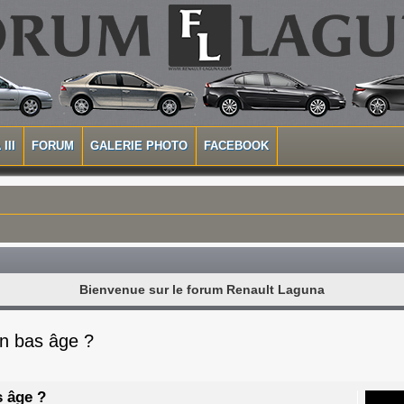
III
FORUM
GALERIE PHOTO
FACEBOOK
Bienvenue sur le forum Renault Laguna
n bas âge ?
s âge ?