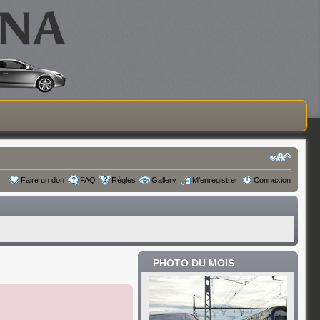
Faire un don
FAQ
Règles
Gallery
M’enregistrer
Connexion
PHOTO DU MOIS