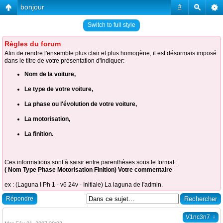
bonjour
#
Switch to full style
Règles du forum
Afin de rendre l'ensemble plus clair et plus homogène, il est désormais imposé
dans le titre de votre présentation d'indiquer:
Nom de la voiture,
Le type de votre voiture,
La phase ou l'évolution de votre voiture,
La motorisation,
La finition.
Ces informations sont à saisir entre parenthèses sous le format :
( Nom Type Phase Motorisation Finition) Votre commentaire
ex : (Laguna I Ph 1 - v6 24v - Initiale) La laguna de l'admin.
Répondre
↓
V1nc3n7