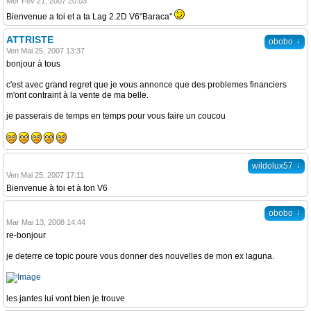
Mer Fév 21, 2007 20:03
Bienvenue a toi et a ta Lag 2.2D V6"Baraca"
ATTRISTE
↓
obobo
Ven Mai 25, 2007 13:37
bonjour à tous
c'est avec grand regret que je vous annonce que des problemes financiers
m'ont contraint à la vente de ma belle.
je passerais de temps en temps pour vous faire un coucou
↓
wildolux57
Ven Mai 25, 2007 17:11
Bienvenue à toi et à ton V6
↓
obobo
Mar Mai 13, 2008 14:44
re-bonjour
je deterre ce topic poure vous donner des nouvelles de mon ex laguna.
les jantes lui vont bien je trouve