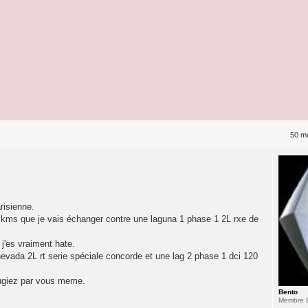
50 m
risienne.
00 kms que je vais échanger contre une laguna 1 phase 1 2L rxe de
j'es vraiment hate.
1 nevada 2L rt serie spéciale concorde et une lag 2 phase 1 dci 120
jugiez par vous meme.
Bento
Membre