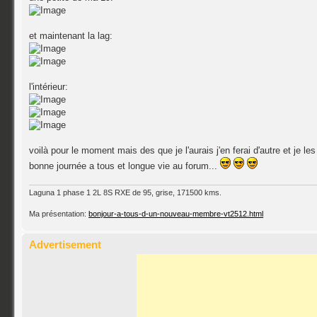
et maintenant la lag:
l'intérieur:
voilà pour le moment mais des que je l'aurais j'en ferai d'autre et je les
bonne journée a tous et longue vie au forum...
Laguna 1 phase 1 2L 8S RXE de 95, grise, 171500 kms.
Ma présentation:
bonjour-a-tous-d-un-nouveau-membre-vt2512.html
Advertisement