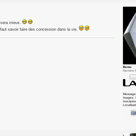
e sera mieux.
faut savoir faire des concession dans la vie.
Bento
Membre
Message
Images:
Inscriptio
Localisat