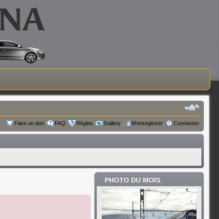
Faire un don
FAQ
Règles
Gallery
M’enregistrer
Connexion
PHOTO DU MOIS