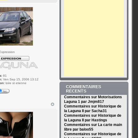
Expression
s:
81
n:
Ven Sep 15, 2006 13:12
ion:
loire st etienne
COMMENTAIRES
RÉCENTS
Commentaires sur Motorisations
Laguna 1 par Jmjm817
Commentaires sur Historique de
la Laguna II par Sacha31
Commentaires sur Historique de
la Laguna II par Hastings
Commentaires sur La carte main
libre par baloo55
Commentaires sur Historique de