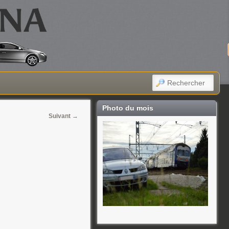
RECHERCHER
Photo du mois
Suivant
→