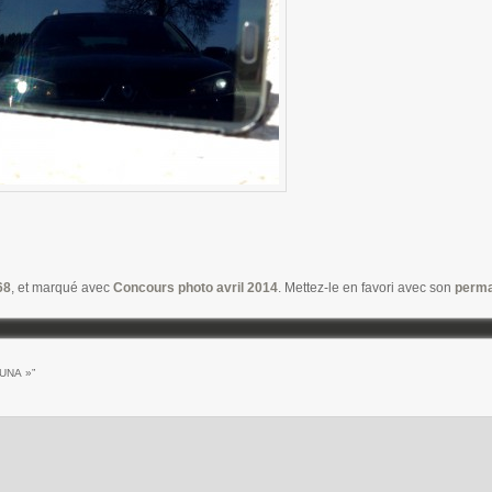
68
, et marqué avec
Concours photo avril 2014
. Mettez-le en favori avec son
perma
UNA »
”