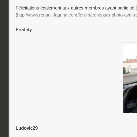
Félicitations également aux autres membres ayant participé à
(
http://www.renault-laguna.com/forum/concours-photo-avril-re
Fredidy
Ludovic29