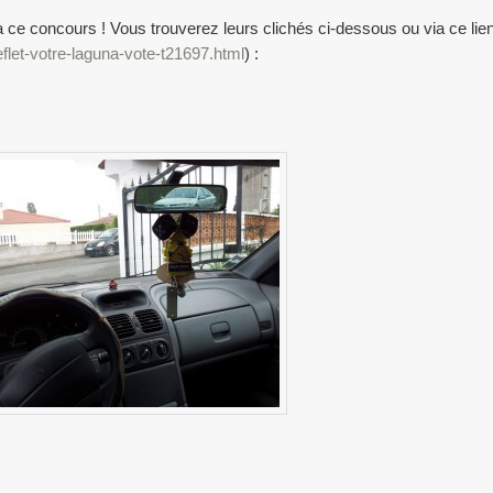
 ce concours ! Vous trouverez leurs clichés ci-dessous ou via ce lien
flet-votre-laguna-vote-t21697.html
) :