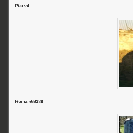
Pierrot
Romain69388