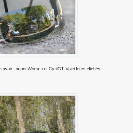
 savoir LagunaWomen et CyrilGT. Voici leurs clichés :