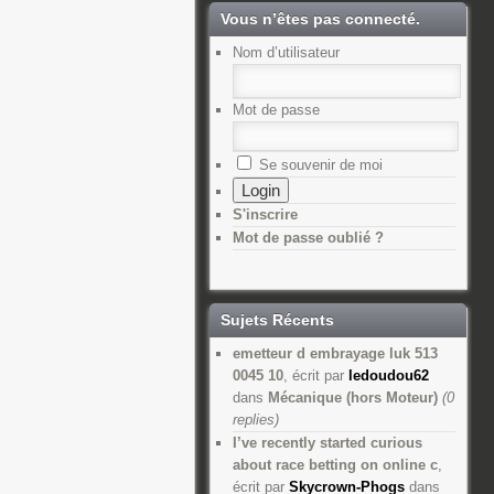
Vous n’êtes pas connecté.
Nom d’utilisateur
Mot de passe
Se souvenir de moi
S'inscrire
Mot de passe oublié ?
Sujets Récents
emetteur d embrayage luk 513
0045 10
, écrit par
ledoudou62
dans
Mécanique (hors Moteur)
(0
replies)
I’ve recently started curious
about race betting on online c
,
écrit par
Skycrown-Phogs
dans