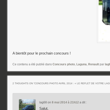
A bientôt pour le prochain concours !
Ce contenu a été publié dans
Concours photo
,
Laguna
,
Renault
par
lag
2 THOUGHTS ON “
CONCOURS PHOTO AVRIL 2014 : « LE REFLET DE VOTRE LAG
lag68
on
8 mai 2014 à 21h12
a dit :
Salut,