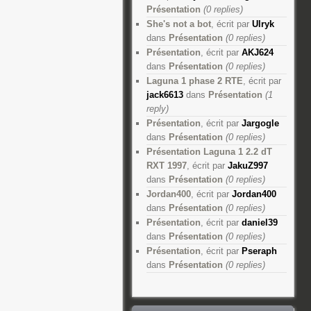
Présentation
(0 replies)
She's not a bot
, écrit par
Ulryk
dans
Présentation
(0 replies)
Présentation
, écrit par
AKJ624
dans
Présentation
(0 replies)
Laguna 1 phase 2 RTE
, écrit par
jack6613
dans
Présentation
(1
reply)
Présentation
, écrit par
Jargogle
dans
Présentation
(0 replies)
Présentation Laguna 1 2.2 dT
RXT 1997
, écrit par
JakuZ997
dans
Présentation
(0 replies)
Jordan400
, écrit par
Jordan400
dans
Présentation
(0 replies)
Présentation
, écrit par
daniel39
dans
Présentation
(0 replies)
Présentation
, écrit par
Pseraph
dans
Présentation
(0 replies)