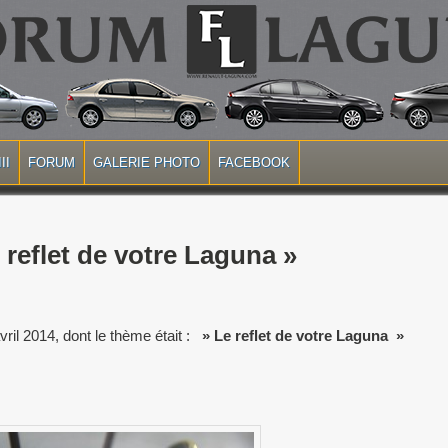
II
FORUM
GALERIE PHOTO
FACEBOOK
 reflet de votre Laguna »
ril 2014, dont le thème était :
» Le reflet de votre Laguna »