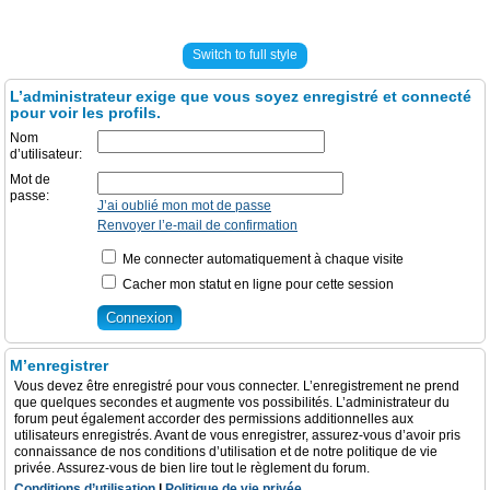
Switch to full style
L’administrateur exige que vous soyez enregistré et connecté
pour voir les profils.
Nom
d’utilisateur:
Mot de
passe:
J’ai oublié mon mot de passe
Renvoyer l’e-mail de confirmation
Me connecter automatiquement à chaque visite
Cacher mon statut en ligne pour cette session
M’enregistrer
Vous devez être enregistré pour vous connecter. L’enregistrement ne prend
que quelques secondes et augmente vos possibilités. L’administrateur du
forum peut également accorder des permissions additionnelles aux
utilisateurs enregistrés. Avant de vous enregistrer, assurez-vous d’avoir pris
connaissance de nos conditions d’utilisation et de notre politique de vie
privée. Assurez-vous de bien lire tout le règlement du forum.
Conditions d’utilisation
|
Politique de vie privée