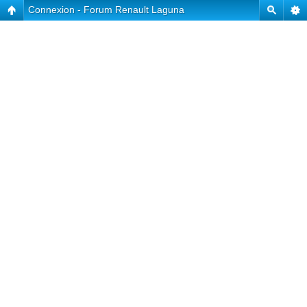
Connexion - Forum Renault Laguna