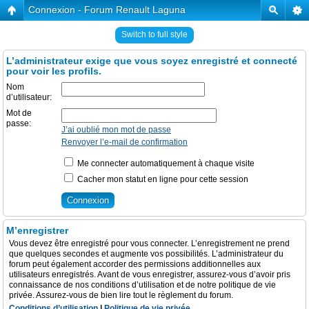
Connexion - Forum Renault Laguna
Switch to full style
L’administrateur exige que vous soyez enregistré et connecté
pour voir les profils.
Nom
d’utilisateur:
Mot de
passe:
J’ai oublié mon mot de passe
Renvoyer l’e-mail de confirmation
Me connecter automatiquement à chaque visite
Cacher mon statut en ligne pour cette session
M’enregistrer
Vous devez être enregistré pour vous connecter. L’enregistrement ne prend
que quelques secondes et augmente vos possibilités. L’administrateur du
forum peut également accorder des permissions additionnelles aux
utilisateurs enregistrés. Avant de vous enregistrer, assurez-vous d’avoir pris
connaissance de nos conditions d’utilisation et de notre politique de vie
privée. Assurez-vous de bien lire tout le règlement du forum.
Conditions d’utilisation
|
Politique de vie privée