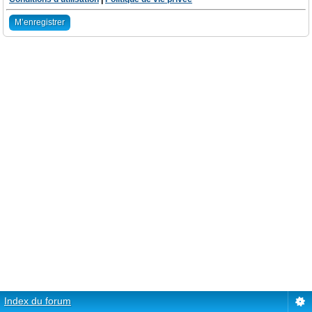
M’enregistrer
Index du forum