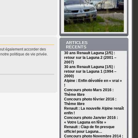
ARTICLES
RÉCENTS
peut également accorder des
30 ans Renault Laguna [2/5] :
notre politique de vie privée.
retour sur la Laguna 2 (2001 –
2007)
30 ans Renault Laguna [1/5] :
retour sur la Laguna 1 (1994 –
2000)
Alpine : Enfin dévoilée en « vrai »
!
Concours photo Mars 2016 :
Thème libre
Concours photo février 2016 :
Thème libre
Renault : La nouvelle Alpine renaît
enfin !
Concours photo Janvier 2016 :
« Votre Laguna en fête »
Renault : Clap de fin presque
officiel pour Laguna…
Concours photo Novembre 2014 :