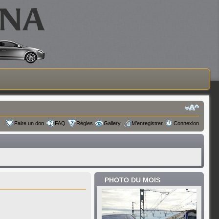
Faire un don
FAQ
Règles
Gallery
M’enregistrer
Connexion
PHOTO DU MOIS