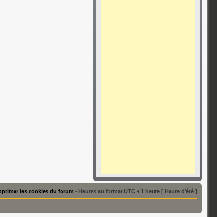
primer les cookies du forum
• Heures au format UTC + 1 heure [ Heure d’été ]