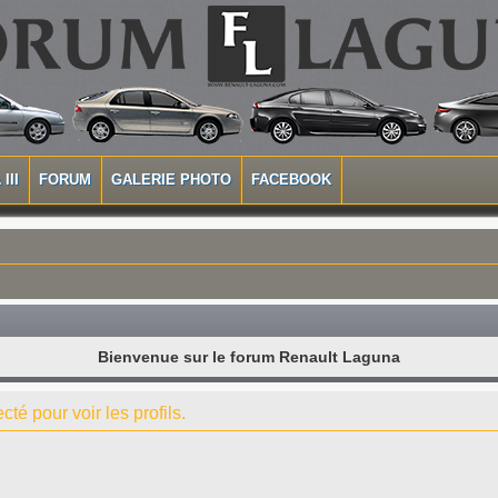
III
FORUM
GALERIE PHOTO
FACEBOOK
Bienvenue sur le forum Renault Laguna
té pour voir les profils.