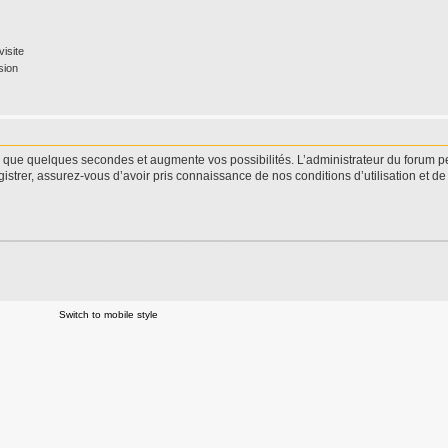
isite
sion
d que quelques secondes et augmente vos possibilités. L’administrateur du forum 
istrer, assurez-vous d’avoir pris connaissance de nos conditions d’utilisation et de 
Switch to mobile style