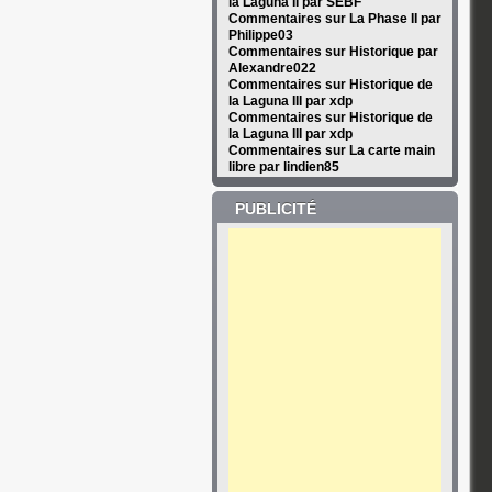
la Laguna II par SEBF
Commentaires sur La Phase II par
Philippe03
Commentaires sur Historique par
Alexandre022
Commentaires sur Historique de
la Laguna III par xdp
Commentaires sur Historique de
la Laguna III par xdp
Commentaires sur La carte main
libre par lindien85
PUBLICITÉ