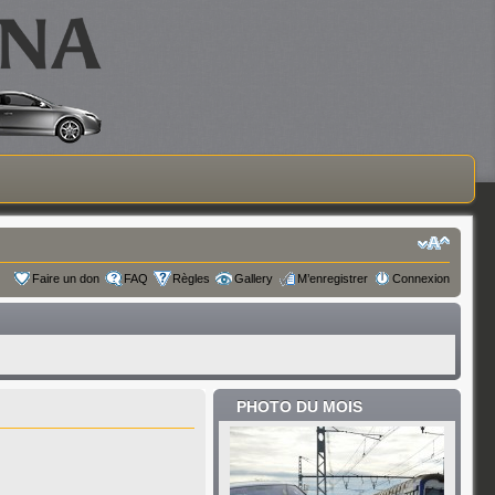
Faire un don
FAQ
Règles
Gallery
M’enregistrer
Connexion
PHOTO DU MOIS