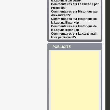
la Laguna II par SEBF
Commentaires sur La Phase II par
Philippe03
Commentaires sur Historique par
Alexandre022
Commentaires sur Historique de
la Laguna III par xdp
Commentaires sur Historique de
la Laguna III par xdp
Commentaires sur La carte main
libre par lindien85
PUBLICITÉ