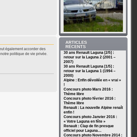
ARTICLES
RÉCENTS
peut également accorder des
30 ans Renault Laguna [2/5] :
notre politique de vie privée.
retour sur la Laguna 2 (2001 –
2007)
30 ans Renault Laguna [1/5] :
retour sur la Laguna 1 (1994 –
2000)
Alpine : Enfin dévoilée en « vrai »
!
Concours photo Mars 2016 :
Thème libre
Concours photo février 2016 :
Thème libre
Renault : La nouvelle Alpine renaît
enfin !
Concours photo Janvier 2016 :
« Votre Laguna en fête »
Renault : Clap de fin presque
officiel pour Laguna…
Concours photo Novembre 2014 :