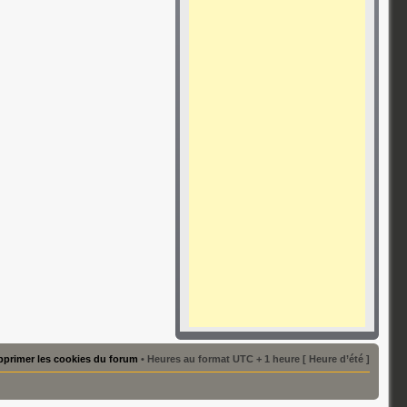
primer les cookies du forum
• Heures au format UTC + 1 heure [ Heure d’été ]