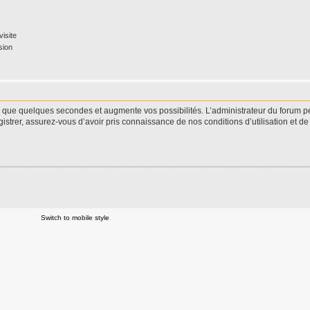
isite
sion
d que quelques secondes et augmente vos possibilités. L’administrateur du forum 
istrer, assurez-vous d’avoir pris connaissance de nos conditions d’utilisation et de 
Switch to mobile style