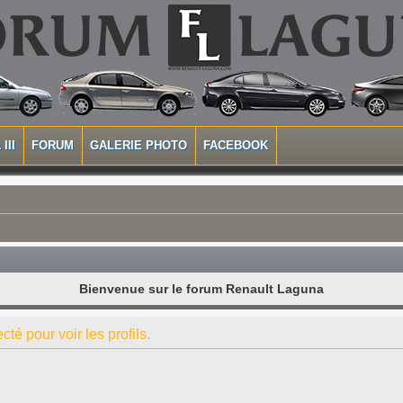
III
FORUM
GALERIE PHOTO
FACEBOOK
Bienvenue sur le forum Renault Laguna
té pour voir les profils.