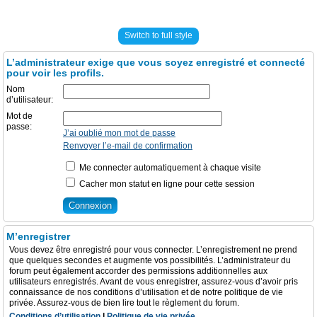
Switch to full style
L’administrateur exige que vous soyez enregistré et connecté
pour voir les profils.
Nom
d’utilisateur:
Mot de
passe:
J’ai oublié mon mot de passe
Renvoyer l’e-mail de confirmation
Me connecter automatiquement à chaque visite
Cacher mon statut en ligne pour cette session
M’enregistrer
Vous devez être enregistré pour vous connecter. L’enregistrement ne prend
que quelques secondes et augmente vos possibilités. L’administrateur du
forum peut également accorder des permissions additionnelles aux
utilisateurs enregistrés. Avant de vous enregistrer, assurez-vous d’avoir pris
connaissance de nos conditions d’utilisation et de notre politique de vie
privée. Assurez-vous de bien lire tout le règlement du forum.
Conditions d’utilisation
|
Politique de vie privée