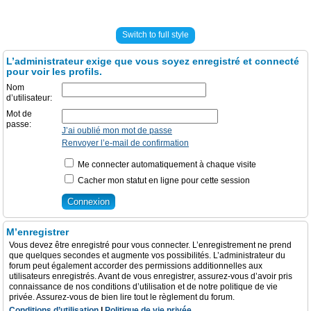
Switch to full style
L’administrateur exige que vous soyez enregistré et connecté
pour voir les profils.
Nom
d’utilisateur:
Mot de
passe:
J’ai oublié mon mot de passe
Renvoyer l’e-mail de confirmation
Me connecter automatiquement à chaque visite
Cacher mon statut en ligne pour cette session
M’enregistrer
Vous devez être enregistré pour vous connecter. L’enregistrement ne prend
que quelques secondes et augmente vos possibilités. L’administrateur du
forum peut également accorder des permissions additionnelles aux
utilisateurs enregistrés. Avant de vous enregistrer, assurez-vous d’avoir pris
connaissance de nos conditions d’utilisation et de notre politique de vie
privée. Assurez-vous de bien lire tout le règlement du forum.
Conditions d’utilisation
|
Politique de vie privée