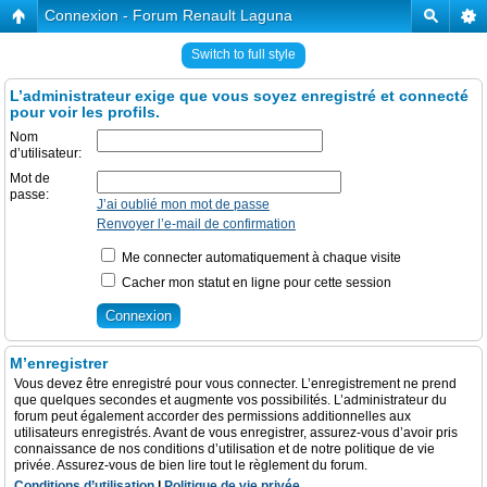
Connexion - Forum Renault Laguna
Switch to full style
L’administrateur exige que vous soyez enregistré et connecté
pour voir les profils.
Nom
d’utilisateur:
Mot de
passe:
J’ai oublié mon mot de passe
Renvoyer l’e-mail de confirmation
Me connecter automatiquement à chaque visite
Cacher mon statut en ligne pour cette session
M’enregistrer
Vous devez être enregistré pour vous connecter. L’enregistrement ne prend
que quelques secondes et augmente vos possibilités. L’administrateur du
forum peut également accorder des permissions additionnelles aux
utilisateurs enregistrés. Avant de vous enregistrer, assurez-vous d’avoir pris
connaissance de nos conditions d’utilisation et de notre politique de vie
privée. Assurez-vous de bien lire tout le règlement du forum.
Conditions d’utilisation
|
Politique de vie privée