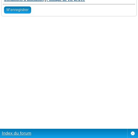
M’enregistrer
Index du forum