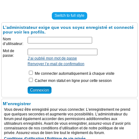
Switch to full style
L’administrateur exige que vous soyez enregistré et connecté
pour voir les profils.
Nom
d’utilisateur:
Mot de
passe:
J’ai oublié mon mot de passe
Renvoyer l’e-mail de confirmation
Me connecter automatiquement à chaque visite
Cacher mon statut en ligne pour cette session
M’enregistrer
Vous devez être enregistré pour vous connecter. L’enregistrement ne prend
que quelques secondes et augmente vos possibilités. L’administrateur du
forum peut également accorder des permissions additionnelles aux
utilisateurs enregistrés. Avant de vous enregistrer, assurez-vous d’avoir pris
connaissance de nos conditions d’utilisation et de notre politique de vie
privée. Assurez-vous de bien lire tout le règlement du forum.
Conditions d’utilisation
|
Politique de vie privée