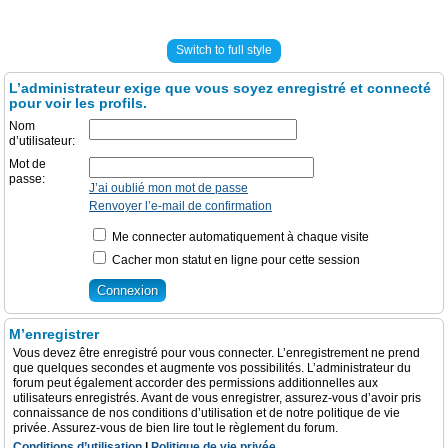
Switch to full style
L’administrateur exige que vous soyez enregistré et connecté
pour voir les profils.
Nom
d’utilisateur:
Mot de
passe:
J’ai oublié mon mot de passe
Renvoyer l’e-mail de confirmation
Me connecter automatiquement à chaque visite
Cacher mon statut en ligne pour cette session
M’enregistrer
Vous devez être enregistré pour vous connecter. L’enregistrement ne prend
que quelques secondes et augmente vos possibilités. L’administrateur du
forum peut également accorder des permissions additionnelles aux
utilisateurs enregistrés. Avant de vous enregistrer, assurez-vous d’avoir pris
connaissance de nos conditions d’utilisation et de notre politique de vie
privée. Assurez-vous de bien lire tout le règlement du forum.
Conditions d’utilisation
|
Politique de vie privée