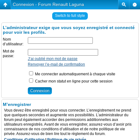
Connexion - Forum Renault Laguna
Switch to full style
L’administrateur exige que vous soyez enregistré et connecté
pour voir les profils.
Nom
d’utilisateur:
Mot de
passe:
J’ai oublié mon mot de passe
Renvoyer l’e-mail de confirmation
Me connecter automatiquement à chaque visite
Cacher mon statut en ligne pour cette session
M’enregistrer
Vous devez être enregistré pour vous connecter. L’enregistrement ne prend
que quelques secondes et augmente vos possibilités. L’administrateur du
forum peut également accorder des permissions additionnelles aux
utilisateurs enregistrés. Avant de vous enregistrer, assurez-vous d’avoir pris
connaissance de nos conditions d’utilisation et de notre politique de vie
privée. Assurez-vous de bien lire tout le règlement du forum.
Conditions d’utilisation
|
Politique de vie privée