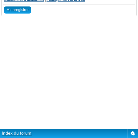
M’enregistrer
Index du forum