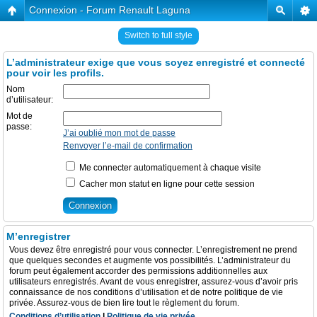
Connexion - Forum Renault Laguna
Switch to full style
L’administrateur exige que vous soyez enregistré et connecté
pour voir les profils.
Nom
d’utilisateur:
Mot de
passe:
J’ai oublié mon mot de passe
Renvoyer l’e-mail de confirmation
Me connecter automatiquement à chaque visite
Cacher mon statut en ligne pour cette session
M’enregistrer
Vous devez être enregistré pour vous connecter. L’enregistrement ne prend
que quelques secondes et augmente vos possibilités. L’administrateur du
forum peut également accorder des permissions additionnelles aux
utilisateurs enregistrés. Avant de vous enregistrer, assurez-vous d’avoir pris
connaissance de nos conditions d’utilisation et de notre politique de vie
privée. Assurez-vous de bien lire tout le règlement du forum.
Conditions d’utilisation
|
Politique de vie privée