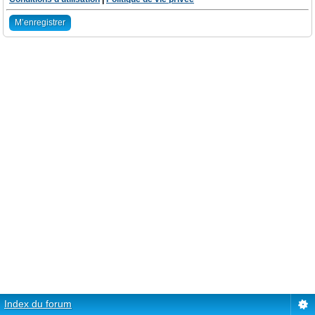
M’enregistrer
Index du forum