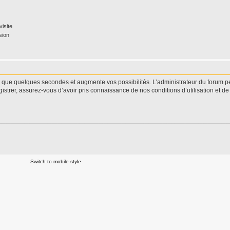
isite
sion
d que quelques secondes et augmente vos possibilités. L’administrateur du forum 
istrer, assurez-vous d’avoir pris connaissance de nos conditions d’utilisation et de 
Switch to mobile style