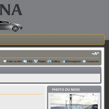
Faire un don
FAQ
Règles
Gallery
M’enregistrer
Connexion
PHOTO DU MOIS