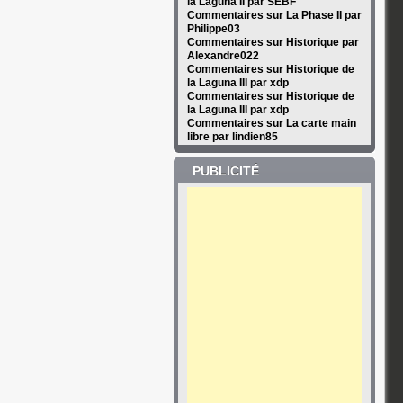
la Laguna II par SEBF
Commentaires sur La Phase II par
Philippe03
Commentaires sur Historique par
Alexandre022
Commentaires sur Historique de
la Laguna III par xdp
Commentaires sur Historique de
la Laguna III par xdp
Commentaires sur La carte main
libre par lindien85
PUBLICITÉ