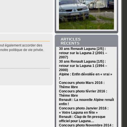
ARTICLES
RÉCENTS
peut également accorder des
30 ans Renault Laguna [2/5] :
notre politique de vie privée.
retour sur la Laguna 2 (2001 –
2007)
30 ans Renault Laguna [1/5] :
retour sur la Laguna 1 (1994 –
2000)
Alpine : Enfin dévoilée en « vrai »
!
Concours photo Mars 2016 :
Thème libre
Concours photo février 2016 :
Thème libre
Renault : La nouvelle Alpine renaît
enfin !
Concours photo Janvier 2016 :
« Votre Laguna en fête »
Renault : Clap de fin presque
officiel pour Laguna…
Concours photo Novembre 2014 :