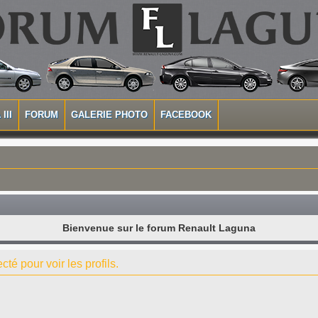
III
FORUM
GALERIE PHOTO
FACEBOOK
Bienvenue sur le forum Renault Laguna
té pour voir les profils.