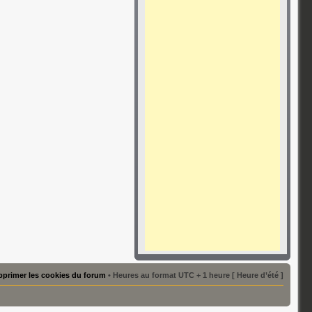
primer les cookies du forum
• Heures au format UTC + 1 heure [ Heure d’été ]