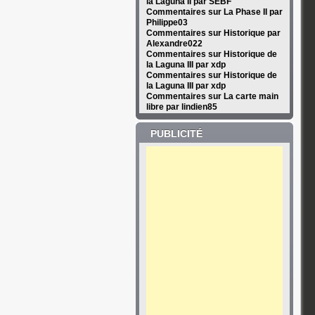
la Laguna II par SEBF
Commentaires sur La Phase II par
Philippe03
Commentaires sur Historique par
Alexandre022
Commentaires sur Historique de
la Laguna III par xdp
Commentaires sur Historique de
la Laguna III par xdp
Commentaires sur La carte main
libre par lindien85
PUBLICITÉ