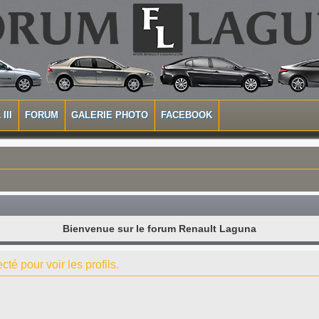
III
FORUM
GALERIE PHOTO
FACEBOOK
Bienvenue sur le forum Renault Laguna
té pour voir les profils.