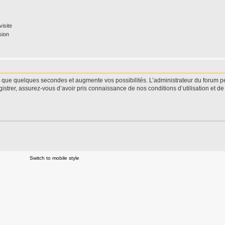
isite
sion
d que quelques secondes et augmente vos possibilités. L’administrateur du forum 
istrer, assurez-vous d’avoir pris connaissance de nos conditions d’utilisation et de 
Switch to mobile style