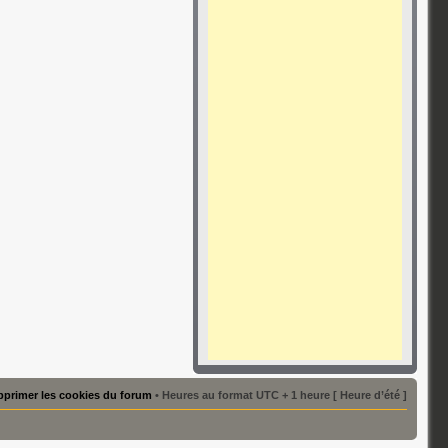
primer les cookies du forum
• Heures au format UTC + 1 heure [ Heure d’été ]