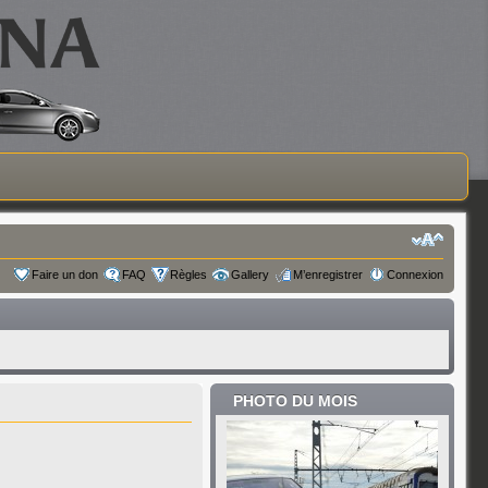
Faire un don
FAQ
Règles
Gallery
M’enregistrer
Connexion
PHOTO DU MOIS