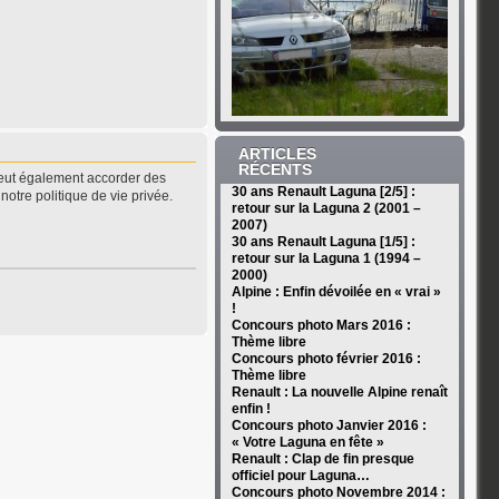
ARTICLES
RÉCENTS
peut également accorder des
30 ans Renault Laguna [2/5] :
notre politique de vie privée.
retour sur la Laguna 2 (2001 –
2007)
30 ans Renault Laguna [1/5] :
retour sur la Laguna 1 (1994 –
2000)
Alpine : Enfin dévoilée en « vrai »
!
Concours photo Mars 2016 :
Thème libre
Concours photo février 2016 :
Thème libre
Renault : La nouvelle Alpine renaît
enfin !
Concours photo Janvier 2016 :
« Votre Laguna en fête »
Renault : Clap de fin presque
officiel pour Laguna…
Concours photo Novembre 2014 :