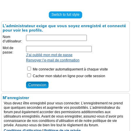
Switch to full style
L’administrateur exige que vous soyez enregistré et connecté
pour voir les profils.
Nom
d’utilisateur:
Mot de
passe:
J’ai oublié mon mot de passe
Renvoyer l’e-mail de confirmation
Me connecter automatiquement à chaque visite
Cacher mon statut en ligne pour cette session
M’enregistrer
Vous devez être enregistré pour vous connecter. L’enregistrement ne prend
que quelques secondes et augmente vos possibilités. L’administrateur du
forum peut également accorder des permissions additionnelles aux
utilisateurs enregistrés. Avant de vous enregistrer, assurez-vous d’avoir pris
connaissance de nos conditions d’utilisation et de notre politique de vie
privée. Assurez-vous de bien lire tout le règlement du forum.
Conditions d’utilisation
|
Politique de vie privée