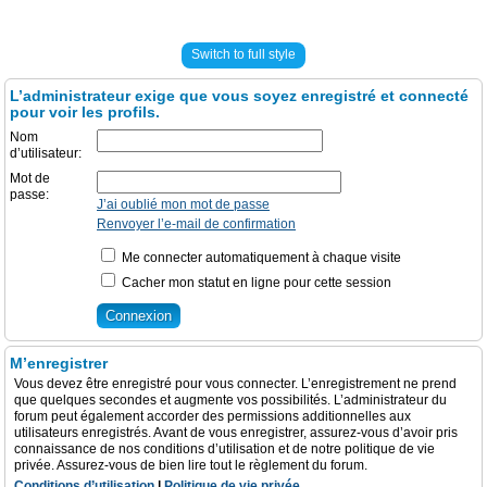
Switch to full style
L’administrateur exige que vous soyez enregistré et connecté
pour voir les profils.
Nom
d’utilisateur:
Mot de
passe:
J’ai oublié mon mot de passe
Renvoyer l’e-mail de confirmation
Me connecter automatiquement à chaque visite
Cacher mon statut en ligne pour cette session
M’enregistrer
Vous devez être enregistré pour vous connecter. L’enregistrement ne prend
que quelques secondes et augmente vos possibilités. L’administrateur du
forum peut également accorder des permissions additionnelles aux
utilisateurs enregistrés. Avant de vous enregistrer, assurez-vous d’avoir pris
connaissance de nos conditions d’utilisation et de notre politique de vie
privée. Assurez-vous de bien lire tout le règlement du forum.
Conditions d’utilisation
|
Politique de vie privée