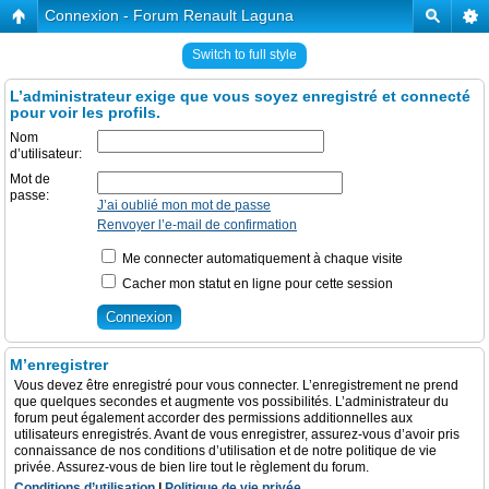
Connexion - Forum Renault Laguna
Switch to full style
L’administrateur exige que vous soyez enregistré et connecté
pour voir les profils.
Nom
d’utilisateur:
Mot de
passe:
J’ai oublié mon mot de passe
Renvoyer l’e-mail de confirmation
Me connecter automatiquement à chaque visite
Cacher mon statut en ligne pour cette session
M’enregistrer
Vous devez être enregistré pour vous connecter. L’enregistrement ne prend
que quelques secondes et augmente vos possibilités. L’administrateur du
forum peut également accorder des permissions additionnelles aux
utilisateurs enregistrés. Avant de vous enregistrer, assurez-vous d’avoir pris
connaissance de nos conditions d’utilisation et de notre politique de vie
privée. Assurez-vous de bien lire tout le règlement du forum.
Conditions d’utilisation
|
Politique de vie privée