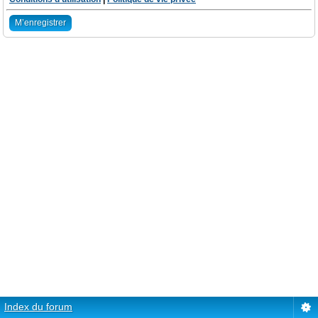
M’enregistrer
Index du forum