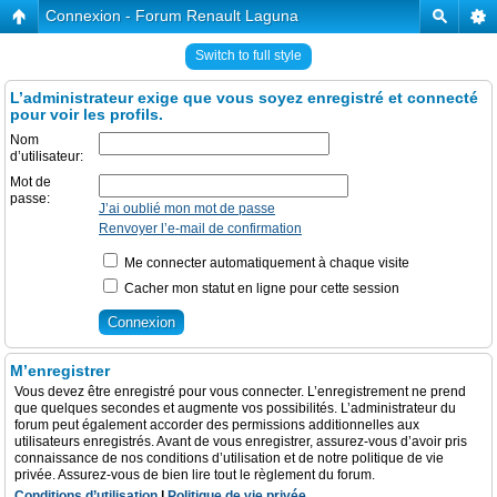
Connexion - Forum Renault Laguna
Switch to full style
L’administrateur exige que vous soyez enregistré et connecté
pour voir les profils.
Nom
d’utilisateur:
Mot de
passe:
J’ai oublié mon mot de passe
Renvoyer l’e-mail de confirmation
Me connecter automatiquement à chaque visite
Cacher mon statut en ligne pour cette session
M’enregistrer
Vous devez être enregistré pour vous connecter. L’enregistrement ne prend
que quelques secondes et augmente vos possibilités. L’administrateur du
forum peut également accorder des permissions additionnelles aux
utilisateurs enregistrés. Avant de vous enregistrer, assurez-vous d’avoir pris
connaissance de nos conditions d’utilisation et de notre politique de vie
privée. Assurez-vous de bien lire tout le règlement du forum.
Conditions d’utilisation
|
Politique de vie privée