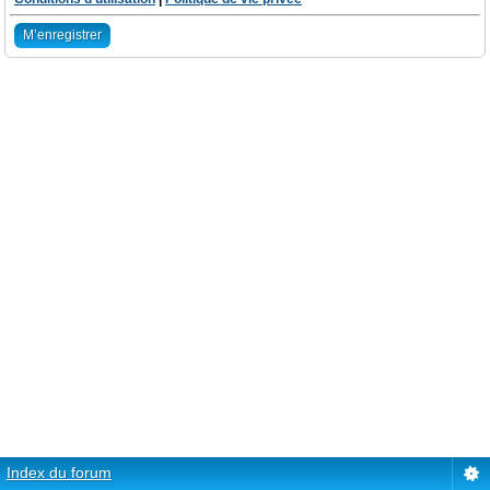
M’enregistrer
Index du forum