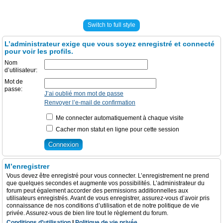
Switch to full style
L’administrateur exige que vous soyez enregistré et connecté
pour voir les profils.
Nom
d’utilisateur:
Mot de
passe:
J’ai oublié mon mot de passe
Renvoyer l’e-mail de confirmation
Me connecter automatiquement à chaque visite
Cacher mon statut en ligne pour cette session
M’enregistrer
Vous devez être enregistré pour vous connecter. L’enregistrement ne prend
que quelques secondes et augmente vos possibilités. L’administrateur du
forum peut également accorder des permissions additionnelles aux
utilisateurs enregistrés. Avant de vous enregistrer, assurez-vous d’avoir pris
connaissance de nos conditions d’utilisation et de notre politique de vie
privée. Assurez-vous de bien lire tout le règlement du forum.
Conditions d’utilisation
|
Politique de vie privée