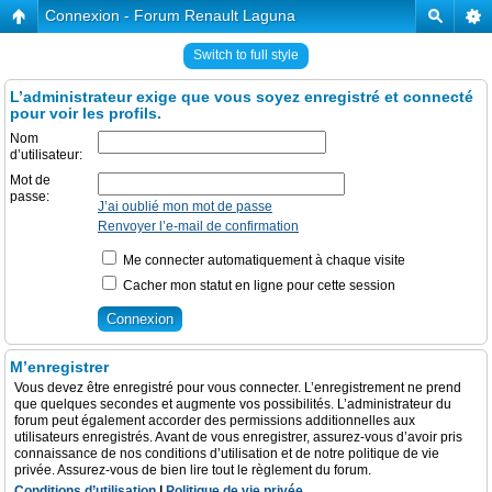
Connexion - Forum Renault Laguna
Switch to full style
L’administrateur exige que vous soyez enregistré et connecté
pour voir les profils.
Nom
d’utilisateur:
Mot de
passe:
J’ai oublié mon mot de passe
Renvoyer l’e-mail de confirmation
Me connecter automatiquement à chaque visite
Cacher mon statut en ligne pour cette session
M’enregistrer
Vous devez être enregistré pour vous connecter. L’enregistrement ne prend
que quelques secondes et augmente vos possibilités. L’administrateur du
forum peut également accorder des permissions additionnelles aux
utilisateurs enregistrés. Avant de vous enregistrer, assurez-vous d’avoir pris
connaissance de nos conditions d’utilisation et de notre politique de vie
privée. Assurez-vous de bien lire tout le règlement du forum.
Conditions d’utilisation
|
Politique de vie privée