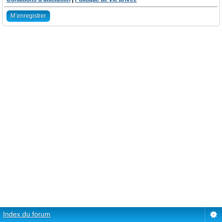
M’enregistrer
Index du forum