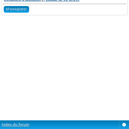
M’enregistrer
Index du forum