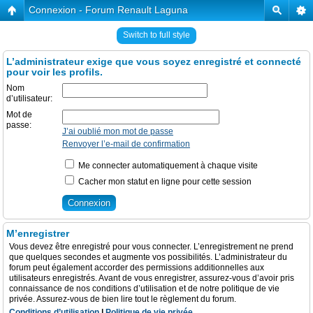
Connexion - Forum Renault Laguna
Switch to full style
L’administrateur exige que vous soyez enregistré et connecté
pour voir les profils.
Nom
d’utilisateur:
Mot de
passe:
J’ai oublié mon mot de passe
Renvoyer l’e-mail de confirmation
Me connecter automatiquement à chaque visite
Cacher mon statut en ligne pour cette session
M’enregistrer
Vous devez être enregistré pour vous connecter. L’enregistrement ne prend
que quelques secondes et augmente vos possibilités. L’administrateur du
forum peut également accorder des permissions additionnelles aux
utilisateurs enregistrés. Avant de vous enregistrer, assurez-vous d’avoir pris
connaissance de nos conditions d’utilisation et de notre politique de vie
privée. Assurez-vous de bien lire tout le règlement du forum.
Conditions d’utilisation
|
Politique de vie privée