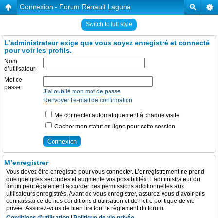
Connexion - Forum Renault Laguna
Switch to full style
L’administrateur exige que vous soyez enregistré et connecté
pour voir les profils.
Nom
d’utilisateur:
Mot de
passe:
J’ai oublié mon mot de passe
Renvoyer l’e-mail de confirmation
Me connecter automatiquement à chaque visite
Cacher mon statut en ligne pour cette session
M’enregistrer
Vous devez être enregistré pour vous connecter. L’enregistrement ne prend
que quelques secondes et augmente vos possibilités. L’administrateur du
forum peut également accorder des permissions additionnelles aux
utilisateurs enregistrés. Avant de vous enregistrer, assurez-vous d’avoir pris
connaissance de nos conditions d’utilisation et de notre politique de vie
privée. Assurez-vous de bien lire tout le règlement du forum.
Conditions d’utilisation
|
Politique de vie privée