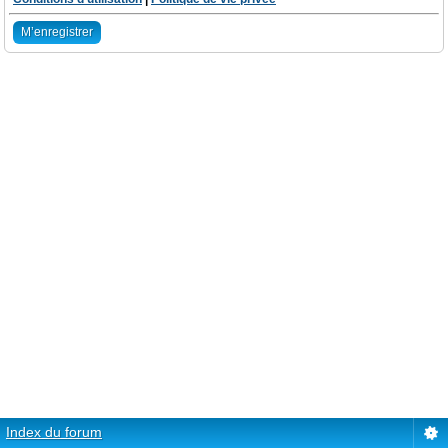
M’enregistrer
Index du forum