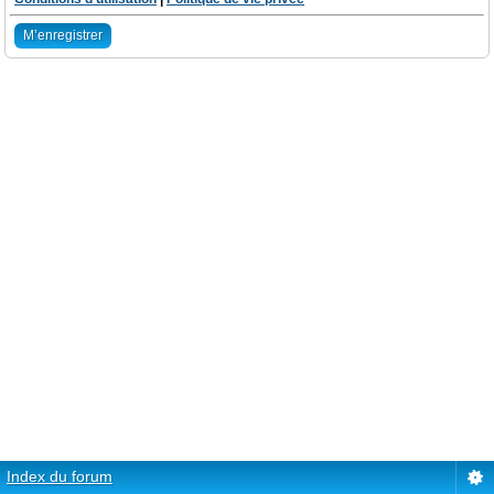
M’enregistrer
Index du forum