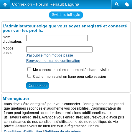
Connexion - Forum Renault Laguna
Switch to full style
L’administrateur exige que vous soyez enregistré et connecté
pour voir les profils.
Nom
d’utilisateur:
Mot de
passe:
J’ai oublié mon mot de passe
Renvoyer l’e-mail de confirmation
Me connecter automatiquement à chaque visite
Cacher mon statut en ligne pour cette session
M’enregistrer
Vous devez être enregistré pour vous connecter. L’enregistrement ne prend
que quelques secondes et augmente vos possibilités. L’administrateur du
forum peut également accorder des permissions additionnelles aux
utilisateurs enregistrés. Avant de vous enregistrer, assurez-vous d’avoir pris
connaissance de nos conditions d’utilisation et de notre politique de vie
privée. Assurez-vous de bien lire tout le règlement du forum.
Conditions d’utilisation
|
Politique de vie privée