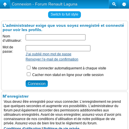
Connexion - Forum Renault Laguna
Switch to full style
L’administrateur exige que vous soyez enregistré et connecté
pour voir les profils.
Nom
d’utilisateur:
Mot de
passe:
J’ai oublié mon mot de passe
Renvoyer l’e-mail de confirmation
Me connecter automatiquement à chaque visite
Cacher mon statut en ligne pour cette session
M’enregistrer
Vous devez être enregistré pour vous connecter. L’enregistrement ne prend
que quelques secondes et augmente vos possibilités. L’administrateur du
forum peut également accorder des permissions additionnelles aux
utilisateurs enregistrés. Avant de vous enregistrer, assurez-vous d’avoir pris
connaissance de nos conditions d’utilisation et de notre politique de vie
privée. Assurez-vous de bien lire tout le règlement du forum.
Conditions d’utilisation
|
Politique de vie privée