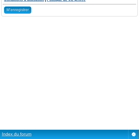
M’enregistrer
Index du forum