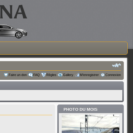
Faire un don
FAQ
Règles
Gallery
M’enregistrer
Connexion
PHOTO DU MOIS