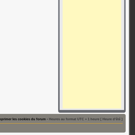
primer les cookies du forum
• Heures au format UTC + 1 heure [ Heure d’été ]