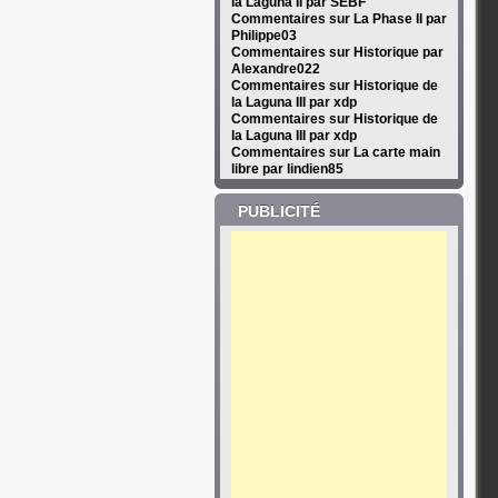
la Laguna II par SEBF
Commentaires sur La Phase II par
Philippe03
Commentaires sur Historique par
Alexandre022
Commentaires sur Historique de
la Laguna III par xdp
Commentaires sur Historique de
la Laguna III par xdp
Commentaires sur La carte main
libre par lindien85
PUBLICITÉ