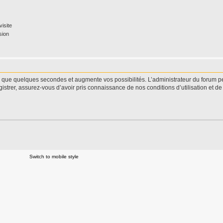
isite
sion
d que quelques secondes et augmente vos possibilités. L’administrateur du forum 
istrer, assurez-vous d’avoir pris connaissance de nos conditions d’utilisation et de 
Switch to mobile style