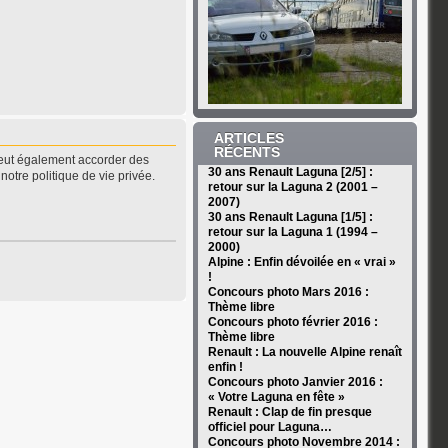
ARTICLES
RÉCENTS
peut également accorder des
30 ans Renault Laguna [2/5] :
notre politique de vie privée.
retour sur la Laguna 2 (2001 –
2007)
30 ans Renault Laguna [1/5] :
retour sur la Laguna 1 (1994 –
2000)
Alpine : Enfin dévoilée en « vrai »
!
Concours photo Mars 2016 :
Thème libre
Concours photo février 2016 :
Thème libre
Renault : La nouvelle Alpine renaît
enfin !
Concours photo Janvier 2016 :
« Votre Laguna en fête »
Renault : Clap de fin presque
officiel pour Laguna…
Concours photo Novembre 2014 :