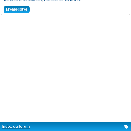
M’enregistrer
Index du forum