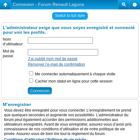
Connexion - Forum Renault Laguna
Switch to full style
L’administrateur exige que vous soyez enregistré et connecté
pour voir les profils.
Nom
d’utilisateur:
Mot de
passe:
J’ai oublié mon mot de passe
Renvoyer l’e-mail de confirmation
Me connecter automatiquement à chaque visite
Cacher mon statut en ligne pour cette session
M’enregistrer
Vous devez être enregistré pour vous connecter. L’enregistrement ne prend
que quelques secondes et augmente vos possibilités. L’administrateur du
forum peut également accorder des permissions additionnelles aux
utilisateurs enregistrés. Avant de vous enregistrer, assurez-vous d’avoir pris
connaissance de nos conditions d’utilisation et de notre politique de vie
privée. Assurez-vous de bien lire tout le règlement du forum.
Conditions d’utilisation
|
Politique de vie privée