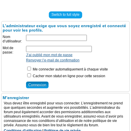
Switch to full style
L’administrateur exige que vous soyez enregistré et connecté
pour voir les profils.
Nom
d’utilisateur:
Mot de
passe:
J’ai oublié mon mot de passe
Renvoyer l’e-mail de confirmation
Me connecter automatiquement à chaque visite
Cacher mon statut en ligne pour cette session
M’enregistrer
Vous devez être enregistré pour vous connecter. L’enregistrement ne prend
que quelques secondes et augmente vos possibilités. L’administrateur du
forum peut également accorder des permissions additionnelles aux
utilisateurs enregistrés. Avant de vous enregistrer, assurez-vous d’avoir pris
connaissance de nos conditions d’utilisation et de notre politique de vie
privée. Assurez-vous de bien lire tout le règlement du forum.
Conditions d’utilisation
|
Politique de vie privée