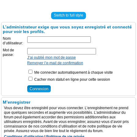
Switch to full style
L’administrateur exige que vous soyez enregistré et connecté
pour voir les profils.
Nom
d’utilisateur:
Mot de
passe:
J’ai oublié mon mot de passe
Renvoyer l’e-mail de confirmation
Me connecter automatiquement à chaque visite
Cacher mon statut en ligne pour cette session
M’enregistrer
Vous devez être enregistré pour vous connecter. L’enregistrement ne prend
que quelques secondes et augmente vos possibilités. L’administrateur du
forum peut également accorder des permissions additionnelles aux
utilisateurs enregistrés. Avant de vous enregistrer, assurez-vous d’avoir pris
connaissance de nos conditions d’utilisation et de notre politique de vie
privée. Assurez-vous de bien lire tout le règlement du forum.
Conditions d’utilisation
|
Politique de vie privée