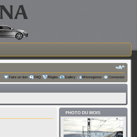
Faire un don
FAQ
Règles
Gallery
M’enregistrer
Connexion
PHOTO DU MOIS