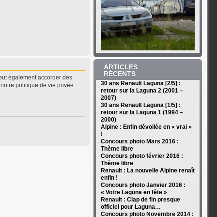
ARTICLES
RÉCENTS
peut également accorder des
30 ans Renault Laguna [2/5] :
notre politique de vie privée.
retour sur la Laguna 2 (2001 –
2007)
30 ans Renault Laguna [1/5] :
retour sur la Laguna 1 (1994 –
2000)
Alpine : Enfin dévoilée en « vrai »
!
Concours photo Mars 2016 :
Thème libre
Concours photo février 2016 :
Thème libre
Renault : La nouvelle Alpine renaît
enfin !
Concours photo Janvier 2016 :
« Votre Laguna en fête »
Renault : Clap de fin presque
officiel pour Laguna…
Concours photo Novembre 2014 :