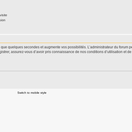
isite
sion
d que quelques secondes et augmente vos possibilités. L’administrateur du forum 
istrer, assurez-vous d’avoir pris connaissance de nos conditions d’utilisation et de 
Switch to mobile style