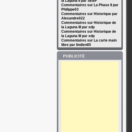
la Laguna II par SEBF
Commentaires sur La Phase II par
Philippe03
Commentaires sur Historique par
Alexandre022
Commentaires sur Historique de
la Laguna III par xdp
Commentaires sur Historique de
la Laguna III par xdp
Commentaires sur La carte main
libre par lindien85
PUBLICITÉ