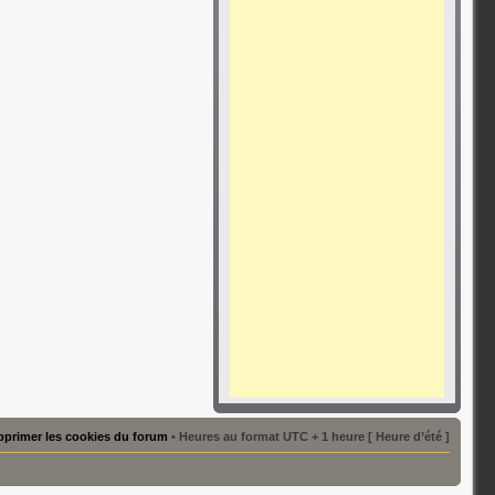
primer les cookies du forum
• Heures au format UTC + 1 heure [ Heure d’été ]