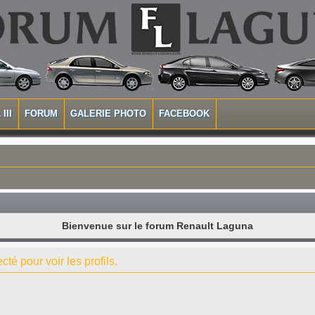
III
FORUM
GALERIE PHOTO
FACEBOOK
Bienvenue sur le forum Renault Laguna
té pour voir les profils.