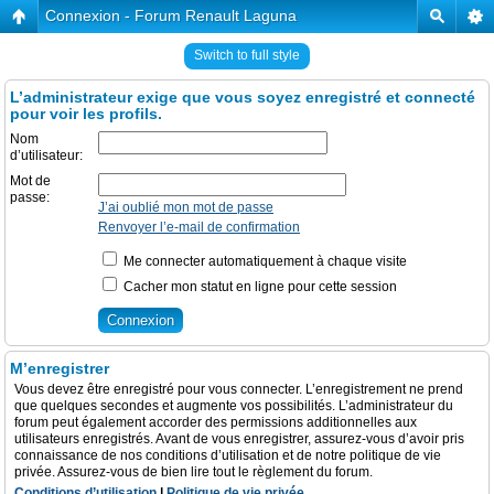
Connexion - Forum Renault Laguna
Switch to full style
L’administrateur exige que vous soyez enregistré et connecté
pour voir les profils.
Nom
d’utilisateur:
Mot de
passe:
J’ai oublié mon mot de passe
Renvoyer l’e-mail de confirmation
Me connecter automatiquement à chaque visite
Cacher mon statut en ligne pour cette session
M’enregistrer
Vous devez être enregistré pour vous connecter. L’enregistrement ne prend
que quelques secondes et augmente vos possibilités. L’administrateur du
forum peut également accorder des permissions additionnelles aux
utilisateurs enregistrés. Avant de vous enregistrer, assurez-vous d’avoir pris
connaissance de nos conditions d’utilisation et de notre politique de vie
privée. Assurez-vous de bien lire tout le règlement du forum.
Conditions d’utilisation
|
Politique de vie privée