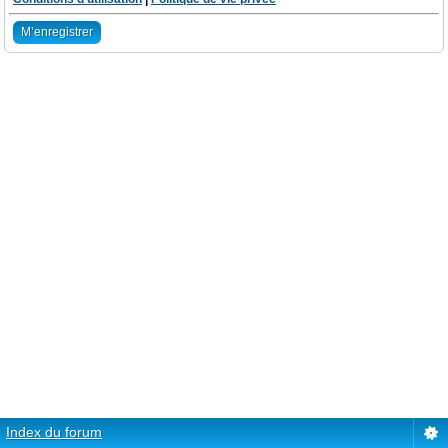
M’enregistrer
Index du forum