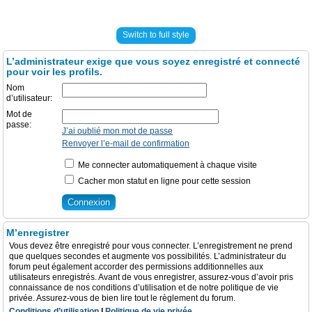
Switch to full style
L’administrateur exige que vous soyez enregistré et connecté
pour voir les profils.
Nom
d’utilisateur:
Mot de
passe:
J’ai oublié mon mot de passe
Renvoyer l’e-mail de confirmation
Me connecter automatiquement à chaque visite
Cacher mon statut en ligne pour cette session
M’enregistrer
Vous devez être enregistré pour vous connecter. L’enregistrement ne prend
que quelques secondes et augmente vos possibilités. L’administrateur du
forum peut également accorder des permissions additionnelles aux
utilisateurs enregistrés. Avant de vous enregistrer, assurez-vous d’avoir pris
connaissance de nos conditions d’utilisation et de notre politique de vie
privée. Assurez-vous de bien lire tout le règlement du forum.
Conditions d’utilisation
|
Politique de vie privée