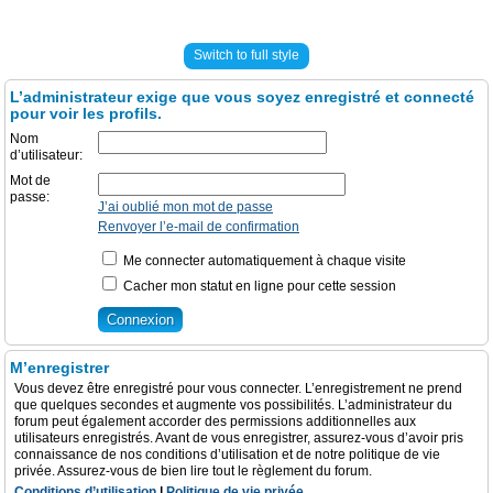
Switch to full style
L’administrateur exige que vous soyez enregistré et connecté
pour voir les profils.
Nom
d’utilisateur:
Mot de
passe:
J’ai oublié mon mot de passe
Renvoyer l’e-mail de confirmation
Me connecter automatiquement à chaque visite
Cacher mon statut en ligne pour cette session
M’enregistrer
Vous devez être enregistré pour vous connecter. L’enregistrement ne prend
que quelques secondes et augmente vos possibilités. L’administrateur du
forum peut également accorder des permissions additionnelles aux
utilisateurs enregistrés. Avant de vous enregistrer, assurez-vous d’avoir pris
connaissance de nos conditions d’utilisation et de notre politique de vie
privée. Assurez-vous de bien lire tout le règlement du forum.
Conditions d’utilisation
|
Politique de vie privée