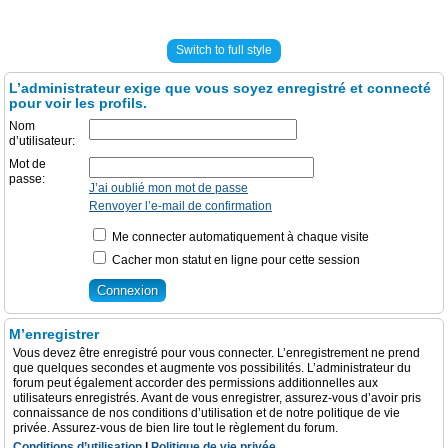
Switch to full style
L’administrateur exige que vous soyez enregistré et connecté
pour voir les profils.
Nom
d’utilisateur:
Mot de
passe:
J’ai oublié mon mot de passe
Renvoyer l’e-mail de confirmation
Me connecter automatiquement à chaque visite
Cacher mon statut en ligne pour cette session
M’enregistrer
Vous devez être enregistré pour vous connecter. L’enregistrement ne prend
que quelques secondes et augmente vos possibilités. L’administrateur du
forum peut également accorder des permissions additionnelles aux
utilisateurs enregistrés. Avant de vous enregistrer, assurez-vous d’avoir pris
connaissance de nos conditions d’utilisation et de notre politique de vie
privée. Assurez-vous de bien lire tout le règlement du forum.
Conditions d’utilisation
|
Politique de vie privée