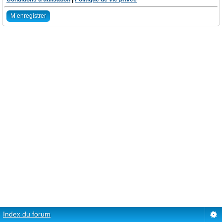
M’enregistrer
Index du forum