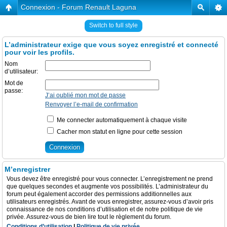
Connexion - Forum Renault Laguna
Switch to full style
L’administrateur exige que vous soyez enregistré et connecté
pour voir les profils.
Nom
d’utilisateur:
Mot de
passe:
J’ai oublié mon mot de passe
Renvoyer l’e-mail de confirmation
Me connecter automatiquement à chaque visite
Cacher mon statut en ligne pour cette session
M’enregistrer
Vous devez être enregistré pour vous connecter. L’enregistrement ne prend
que quelques secondes et augmente vos possibilités. L’administrateur du
forum peut également accorder des permissions additionnelles aux
utilisateurs enregistrés. Avant de vous enregistrer, assurez-vous d’avoir pris
connaissance de nos conditions d’utilisation et de notre politique de vie
privée. Assurez-vous de bien lire tout le règlement du forum.
Conditions d’utilisation
|
Politique de vie privée