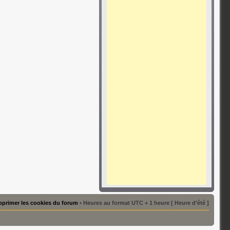
primer les cookies du forum
• Heures au format UTC + 1 heure [ Heure d’été ]