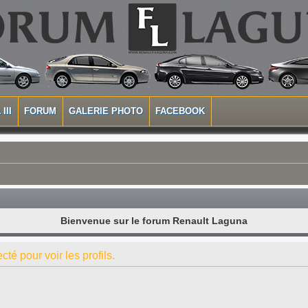
III
FORUM
GALERIE PHOTO
FACEBOOK
Bienvenue sur le forum Renault Laguna
té pour voir les profils.